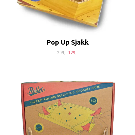
Pop Up Sjakk
299,-
129,-