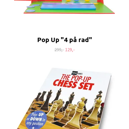
Pop Up "4 på rad"
299,-
129,-