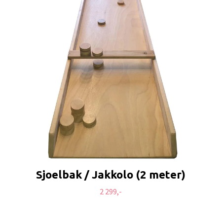
Sjoelbak / Jakkolo (2 meter)
2 299,-