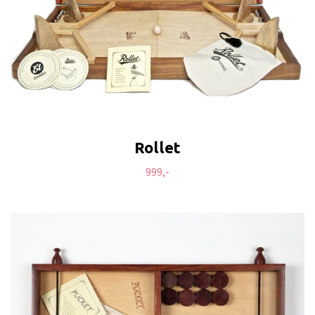
Rollet
999,-