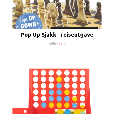
Pop Up Sjakk - reiseutgave
169,-
89,-