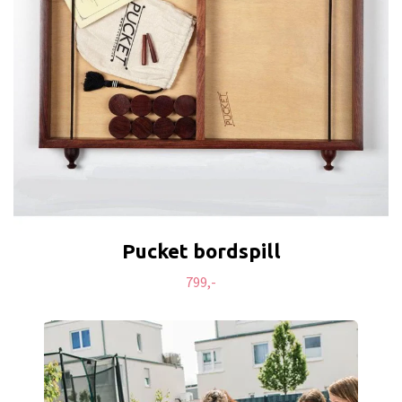
Pucket bordspill
799,-