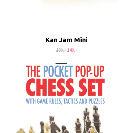
Kan Jam Mini
199,-
149,-