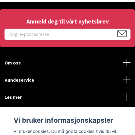
Anmeld deg til vårt nyhetsbrev
Om oss
Kundeservice
Les mer
Sosiale medier
Vi bruker informasjonskapsler
Vi bruker cookies. Du må godta cookies hvis du vil