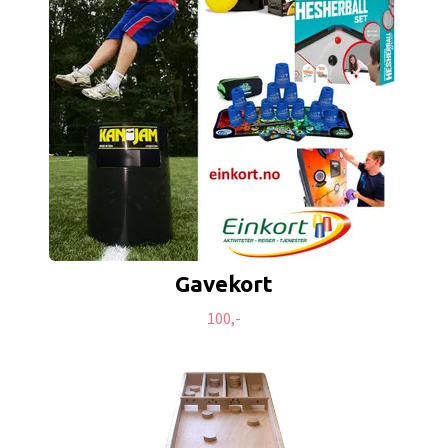
Gavekort
100,-