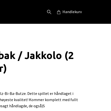
Handlekurv
bak / Jakkolo (2
r)
lz-Bi-Ba-Butze. Dette spillet er håndlaget i
 høyeste kvalitet! Kommer komplett med fullt
vsagt håndlagde, de også)S