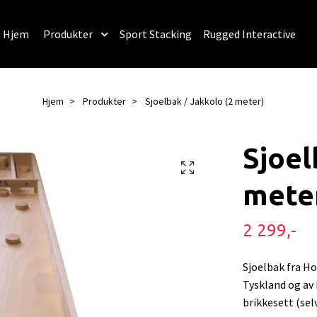
Hjem
Produkter
Sport Stacking
Rugged Interactive
Hjem
Produkter
Sjoelbak / Jakkolo (2 meter)
Sjoel
mete
2 299,-
Sjoelbak fra Ho
Tyskland og av
brikkesett (sel