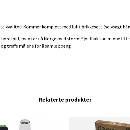
este kvalitet! Kommer komplett med fullt brikkesett (selvsagt hån
k bordspill, men tar nå Norge med storm! Sjoelbak kan minne litt
 og treffe målene for å samle poeng.