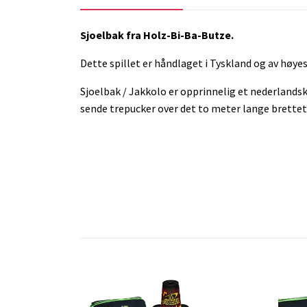
Sjoelbak fra Holz-Bi-Ba-Butze.
Dette spillet er håndlaget i Tyskland og av høy
Sjoelbak / Jakkolo er opprinnelig et nederlands
sende trepucker over det to meter lange brettet