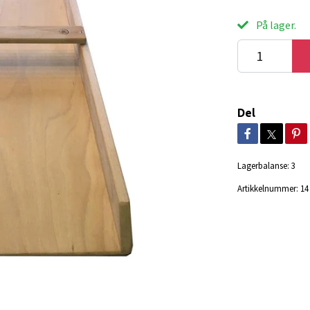
På lager.
Del
Lagerbalanse:
3
Artikkelnummer:
14