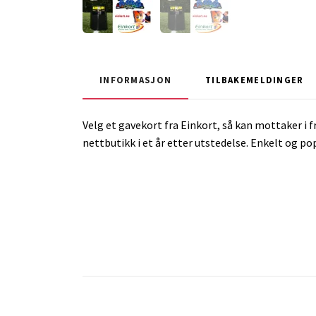
INFORMASJON
TILBAKEMELDINGER
Velg et gavekort fra Einkort, så kan mottaker i fr
nettbutikk i et år etter utstedelse. Enkelt og p