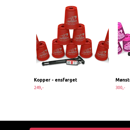
Kopper - ensfarget
Mønst
249,-
300,-