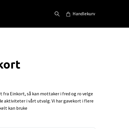
Handlekurv
kort
t fra Einkort, så kan mottaker i fred og ro velge
aktiviteter i vårt utvalg. Vi har gavekort i flere
kelt kan bruke