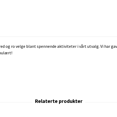
ed og ro velge blant spennende aktiviteter i vårt utvalg. Vi har gav
opulært!