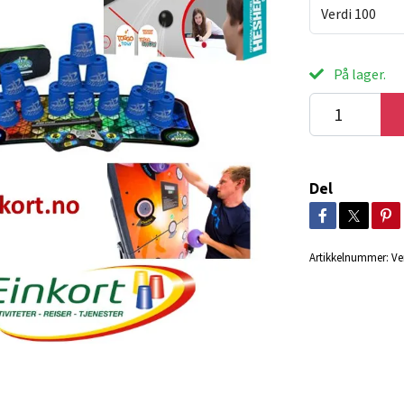
Verdi 100
På lager.
Del
Artikkelnummer:
Ve